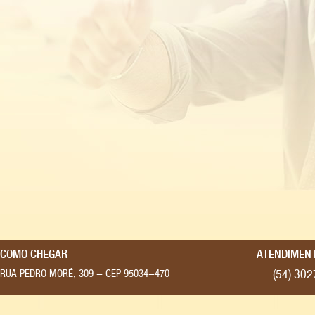
COMO CHEGAR
ATENDIMENT
(54) 30
RUA PEDRO MORÉ, 309 - CEP 95034-470