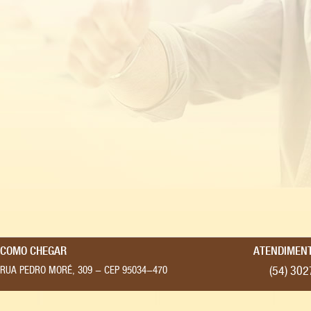
COMO CHEGAR
ATENDIMENT
(54) 30
RUA PEDRO MORÉ, 309 - CEP 95034-470